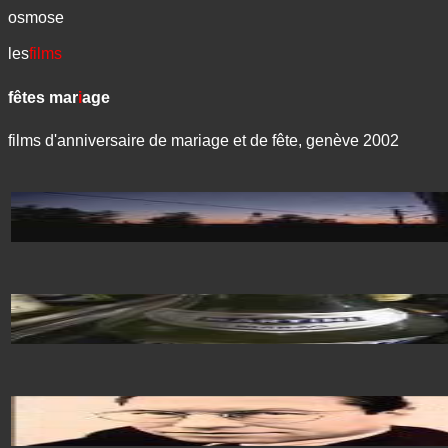
osmose
les
films
fêtes mar
i
age
films d'anniversaire de mariage et de fête, genève 2002