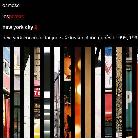
osmose
les
photos
new york city
2
new york encore et toujours, © tristan pfund genève 1995, 199